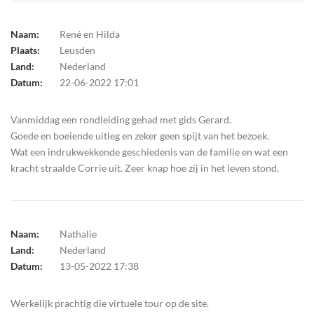
Naam:
René en Hilda
Plaats:
Leusden
Land:
Nederland
Datum:
22-06-2022 17:01
Vanmiddag een rondleiding gehad met gids Gerard.
Goede en boeiende uitleg en zeker geen spijt van het bezoek.
Wat een indrukwekkende geschiedenis van de familie en wat een
kracht straalde Corrie uit. Zeer knap hoe zij in het leven stond.
Naam:
Nathalie
Land:
Nederland
Datum:
13-05-2022 17:38
Werkelijk prachtig die virtuele tour op de site.