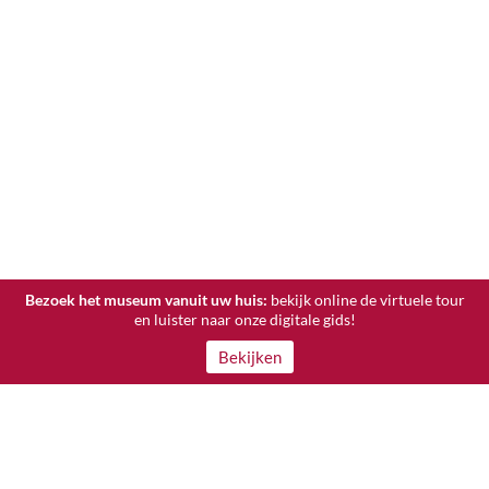
Bezoek het museum vanuit uw huis:
bekijk online de virtuele tour
en luister naar onze digitale gids!
Bekijken
ADRES
INTERESSANTE LINKS