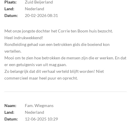
Plaats:
Zuid Beijerland
Land:
Nederland
Datum:
20-02-2026 08:31
Met onze jongste dochter het Corrie ten Boom huis bezocht.
Heel indrukwekkend!
Rondleiding gehad van een betrokken gids die boeiend kon
vertellen.
Mooi om te zien hoe betrokken de mensen zijn die er werken. En dat
er een getuigenis van uit mag gaan.
Zo belangrijk dat dit verhaal verteld blijft worden! Niet
commercieel maar heel puur en oprecht.
Naam:
Fam. Wiegmans
Land:
Nederland
Datum:
12-06-2025 10:29