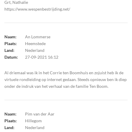
Grt, Nathalie
https://www.wespenbestrijding.net/
Naam:
An Lommerse
Plaats:
Heemstede
Land:
Nederland
Datum:
27-09-2021 16:12
Al driemaal was ik in het Corrie ten Boomhuis en zojuist heb ik de
virtuele rondleiding op internet gedaan. Steeds opnieuw ben ik diep
onder de indruk van het verhaal van de familie Ten Boom.
Naam:
Pim van der Aar
Plaats:
Hillegom
Land:
Nederland