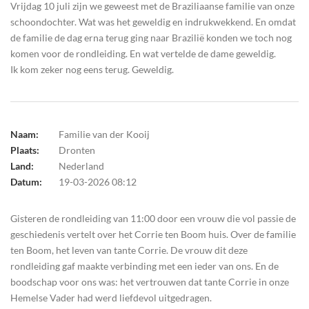
Vrijdag 10 juli zijn we geweest met de Braziliaanse familie van onze
schoondochter. Wat was het geweldig en indrukwekkend. En omdat
de familie de dag erna terug ging naar Brazilië konden we toch nog
komen voor de rondleiding. En wat vertelde de dame geweldig.
Ik kom zeker nog eens terug. Geweldig.
Naam:
Familie van der Kooij
Plaats:
Dronten
Land:
Nederland
Datum:
19-03-2026 08:12
Gisteren de rondleiding van 11:00 door een vrouw die vol passie de
geschiedenis vertelt over het Corrie ten Boom huis. Over de familie
ten Boom, het leven van tante Corrie. De vrouw dit deze
rondleiding gaf maakte verbinding met een ieder van ons. En de
boodschap voor ons was: het vertrouwen dat tante Corrie in onze
Hemelse Vader had werd liefdevol uitgedragen.