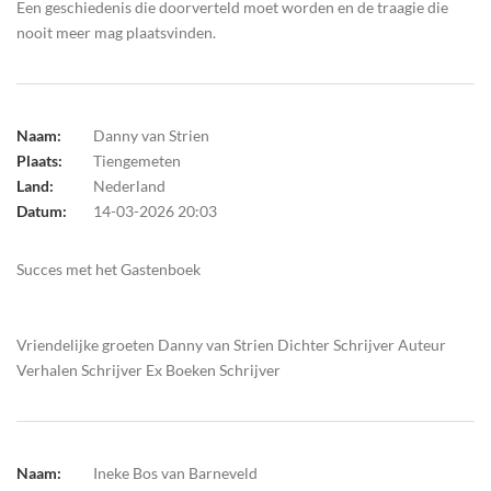
Een geschiedenis die doorverteld moet worden en de traagie die
nooit meer mag plaatsvinden.
Naam:
Danny van Strien
Plaats:
Tiengemeten
Land:
Nederland
Datum:
14-03-2026 20:03
Succes met het Gastenboek
Vriendelijke groeten Danny van Strien Dichter Schrijver Auteur
Verhalen Schrijver Ex Boeken Schrijver
Naam:
Ineke Bos van Barneveld