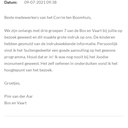
Datum:
09-07-2021 09:38
Beste medewerkers van het Corrie ten Boomhuis,
We zijn onlangs met drie groepen 7 van de Bos en Vaart bij jullie op
bezoek geweest en dit maakte grote indruk op ons. De kinderen
hebben gesmuld van de indrukwekkende informatie. Persoonlijk
vind ik het 'buitengedeelte' een goede aanvulling op het gewone
programma. Houd dat er in! Ik was nog nooit bij het Joodse
monument geweest. Het zelf oefenen in onderduiken vond ik het
hoogtepunt van het bezoek.
Groetjes,
Pim van der Aar
Bos en Vaart